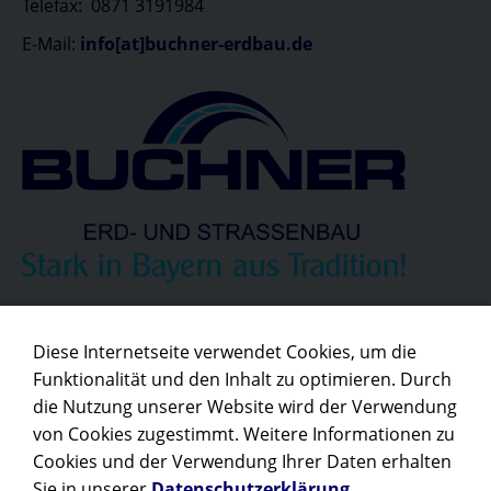
Telefax: 0871 3191984
E-Mail:
info[at]buchner-erdbau.de
Unser Partner:
Diese Internetseite verwendet Cookies, um die
Funktionalität und den Inhalt zu optimieren. Durch
die Nutzung unserer Website wird der Verwendung
von Cookies zugestimmt. Weitere Informationen zu
Cookies und der Verwendung Ihrer Daten erhalten
Sie in unserer
Datenschutzerklärung
.