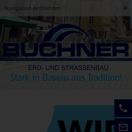
Navigation einblenden
phone
mail_outline